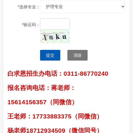
*
选择专业：
*
验证码：
提交
清除
白求恩招生办电话：0311-86770240
报名咨询电话：蒋老师：
15614156357（同微信）
王老师：17733883375（同微信）
杨老师18712934509（微信同号）