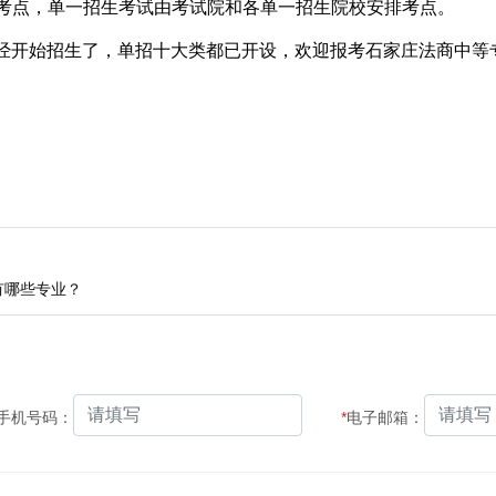
考点，单一招生考试由考试院和各单一招生院校安排考点。
经开始招生了，单招十大类都已开设，欢迎报考石家庄法商中等
有哪些专业？
手机号码：
*
电子邮箱：