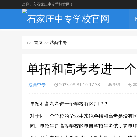
欢迎进入石家庄中专学校官网！
首页
>>
法商中专
单招和高考考进一个
法商中专
2023-08-31 10:17:33
969
本
单招和高考考进一个学校有区别吗？
对于同一个学校的毕业生来说单招和高考是没有
同。单招生是高等学校的单自学招生考试，简单