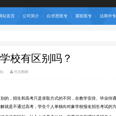
网站首页
公司简介
白求恩医专
冀联医专
法商中
学校有区别吗？
站
河北梆梆
区别的，招生和高考只是录取方式的不同，在教学安排、毕业待
理解就是不通过高考，学生个人单独向对象学校报名招生考试的