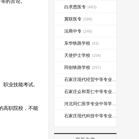
一等的言论。
白求恩医专
(463)
冀联医专
(399)
法商中专
(246)
东华铁路学校
(43)
天使护士学校
(104)
同创铁路学校
(257)
。
石家庄现代经贸中等专业学校
(110)
、职业技能考试。
石家庄众和育仁中等专业学校
(184)
河北同仁医学专业中等学校
(237)
的高职院校，不能
石家庄现代科技中等专业学校
(15)