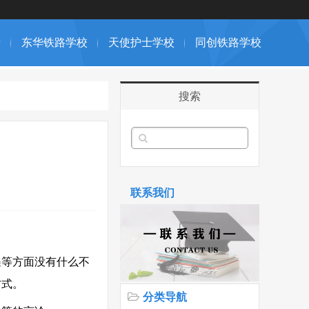
专
东华铁路学校
天使护士学校
同创铁路学校
搜索
联系我们
遇等方面没有什么不
方式。
分类导航