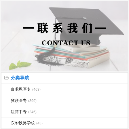
分类导航
白求恩医专
(463)
冀联医专
(399)
法商中专
(246)
东华铁路学校
(43)