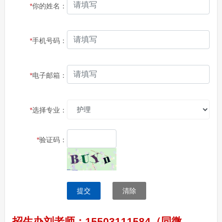
*
你的姓名：
*
手机号码：
*
电子邮箱：
*
选择专业：
*
验证码：
提交
清除
招生办刘老师：15503111584（同微