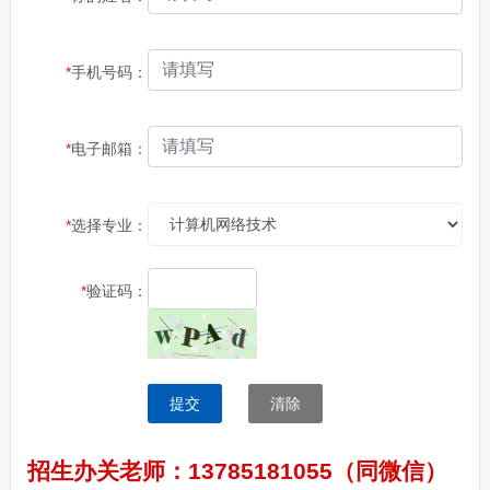
*
手机号码：
*
电子邮箱：
*
选择专业：
*
验证码：
提交
清除
招生办关老师：13785181055（同微信）